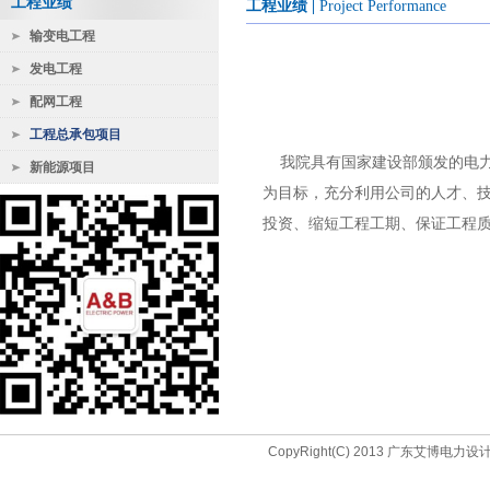
工程业绩
工程业绩
|
Project Performance
输变电工程
发电工程
配网工程
工程总承包项目
我院具有国家建设部颁发的电
新能源项目
为目标，充分利用公司的人才、
投资、缩短工程工期、保证工程
CopyRight(C) 2013 广东艾博电力设计院(