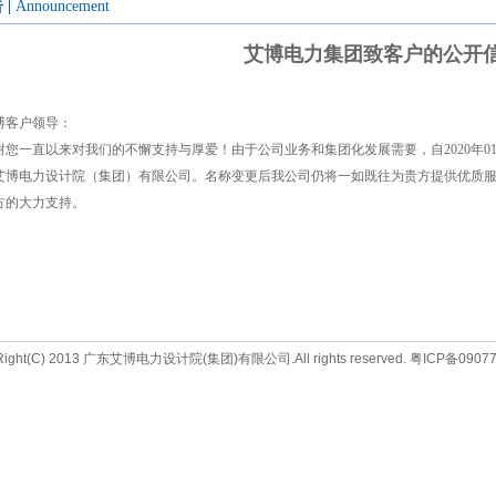
告
|
Announcement
艾博电力集团致客户的公开
博客户领导：
一直以来对我们的不懈支持与厚爱！由于公司业务和集团化发展需要，自2020年01
艾博电力设计院（集团）有限公司。名称变更后我公司仍将一如既往为贵方提供优质
方的大力支持。
Right(C) 2013 广东艾博电力设计院(集团)有限公司.All rights reserved.
粤ICP备0907