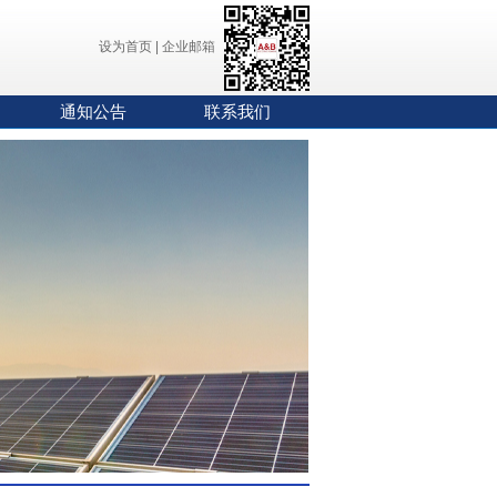
设为首页
|
企业邮箱
通知公告
联系我们