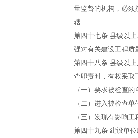
量监督的机构，必须
辖
第四十七条 县级以
强对有关建设工程质
第四十八条 县级以
查职责时，有权采取
（一）要求被检查的
（二）进入被检查单
（三）发现有影响工
第四十九条 建设单