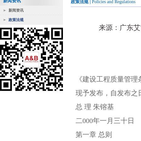
新闻资讯
政策法规
|
Policies and Regulations
新闻资讯
政策法规
来源：广东艾博电
国务院
《建设工程质量管理条
现予发布，自发布之
总 理 朱镕基
二000年一月三十日
第一章 总则